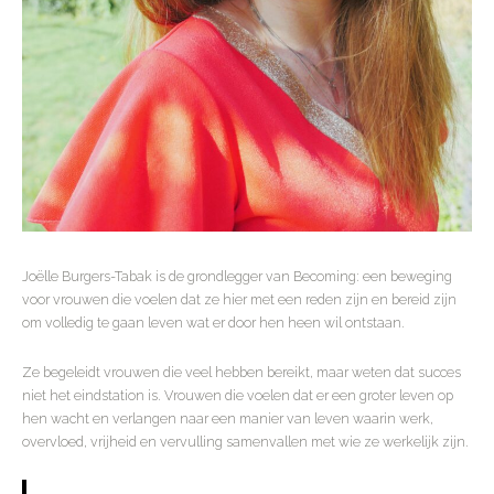
Joëlle Burgers-Tabak is de grondlegger van Becoming: een beweging
voor vrouwen die voelen dat ze hier met een reden zijn en bereid zijn
om volledig te gaan leven wat er door hen heen wil ontstaan.
Ze begeleidt vrouwen die veel hebben bereikt, maar weten dat succes
niet het eindstation is. Vrouwen die voelen dat er een groter leven op
hen wacht en verlangen naar een manier van leven waarin werk,
overvloed, vrijheid en vervulling samenvallen met wie ze werkelijk zijn.