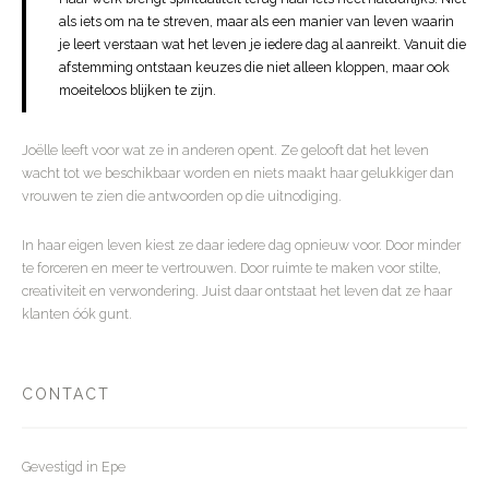
als iets om na te streven, maar als een manier van leven waarin
je leert verstaan wat het leven je iedere dag al aanreikt. Vanuit die
afstemming ontstaan keuzes die niet alleen kloppen, maar ook
moeiteloos blijken te zijn.
Joëlle leeft voor wat ze in anderen opent. Ze gelooft dat het leven
wacht tot we beschikbaar worden en niets maakt haar gelukkiger dan
vrouwen te zien die antwoorden op die uitnodiging.
In haar eigen leven kiest ze daar iedere dag opnieuw voor. Door minder
te forceren en meer te vertrouwen. Door ruimte te maken voor stilte,
creativiteit en verwondering. Juist daar ontstaat het leven dat ze haar
klanten óók gunt.
CONTACT
Gevestigd in Epe