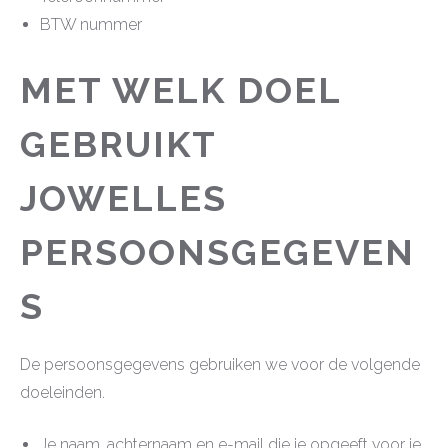
BTW nummer
MET WELK DOEL
GEBRUIKT
JOWELLES
PERSOONSGEGEVEN
S
De persoonsgegevens gebruiken we voor de volgende
doeleinden.
Je naam, achternaam en e-mail die je opgeeft voor je