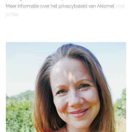
Meer informatie over het privacybeleid van Akismet
vind
je hier
.