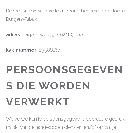
De website www.jowelles.nl wordt beheerd door Joëlle
Burgers-Tabak.
adres
: Hagedisweg 5, 8162ND, Epe
kvk-nummer
: 83588167
PERSOONSGEGEVEN
S DIE WORDEN
VERWERKT
We verwerken je persoonsgegevens doordat je gebruik
maakt van de aangeboden diensten en/of omdat je