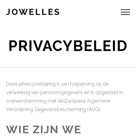
JOWELLES
PRIVACYBELEID
Deze privacyverklaring is van toepassing op de
verwerking van persoonsgegevens en is opgesteld in
overeenstemming met de Europese Algemene
Verordening Gegevensbescherming (AVG).
WIE ZIJN WE