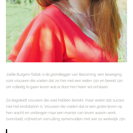
Joëlle Burgers-Tabak is de grondlegger van Becoming: een beweging
voor vrouwen die voelen dat ze hier met een reden zijn en bereid zijn
om volledig te gaan leven wat er door hen heen wil ontstaan.
Ze begeleidt vrouwen die veel hebben bereikt, maar weten dat succes
niet het eindstation is. Vrouwen die voelen dat er een groter leven op
hen wacht en verlangen naar een manier van leven waarin werk,
overvloed, vrijheid en vervulling samenvallen met wie ze werkelijk zijn.