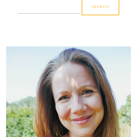
Search
for: