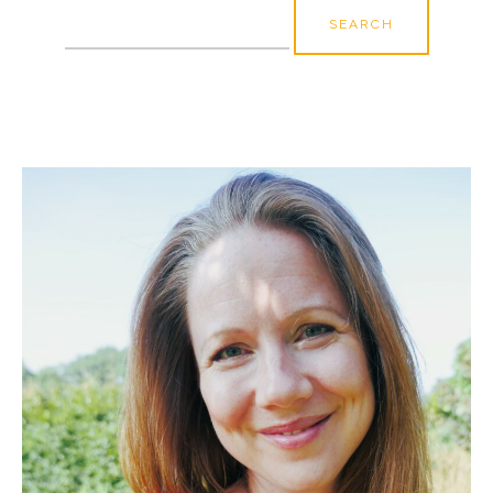
Search
for: