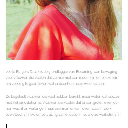
Joëlle Burgers-Tabak is de grondlegger van Becoming: een beweging
voor vrouwen die voelen dat ze hier met een reden zijn en bereid zijn
om volledig te gaan leven wat er door hen heen wil ontstaan.
Ze begeleidt vrouwen die veel hebben bereikt, maar weten dat succes
niet het eindstation is. Vrouwen die voelen dat er een groter leven op
hen wacht en verlangen naar een manier van leven waarin werk,
overvloed, vrijheid en vervulling samenvallen met wie ze werkelijk zijn.