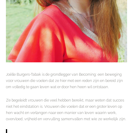
Joëlle Burgers-Tabak is de grondlegger van Becoming: een beweging
voor vrouwen die voelen dat ze hier met een reden zijn en bereid zijn
om volledig te gaan leven wat er door hen heen wil ontstaan.
Ze begeleidt vrouwen die veel hebben bereikt, maar weten dat succes
niet het eindstation is. Vrouwen die voelen dat er een groter leven op
hen wacht en verlangen naar een manier van leven waarin werk,
overvloed, vrijheid en vervulling samenvallen met wie ze werkelijk zijn.