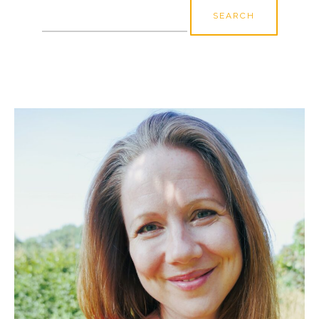
Search
for: