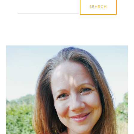
Search
for: