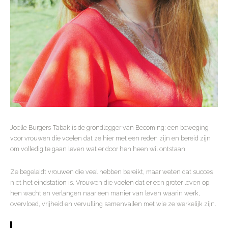
Joëlle Burgers-Tabak is de grondlegger van Becoming: een beweging
voor vrouwen die voelen dat ze hier met een reden zijn en bereid zijn
om volledig te gaan leven wat er door hen heen wil ontstaan.
Ze begeleidt vrouwen die veel hebben bereikt, maar weten dat succes
niet het eindstation is. Vrouwen die voelen dat er een groter leven op
hen wacht en verlangen naar een manier van leven waarin werk,
overvloed, vrijheid en vervulling samenvallen met wie ze werkelijk zijn.