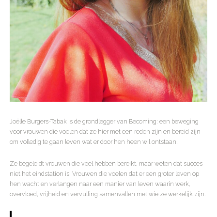
Joëlle Burgers-Tabak is de grondlegger van Becoming: een beweging
voor vrouwen die voelen dat ze hier met een reden zijn en bereid zijn
om volledig te gaan leven wat er door hen heen wil ontstaan.
Ze begeleidt vrouwen die veel hebben bereikt, maar weten dat succes
niet het eindstation is. Vrouwen die voelen dat er een groter leven op
hen wacht en verlangen naar een manier van leven waarin werk,
overvloed, vrijheid en vervulling samenvallen met wie ze werkelijk zijn.