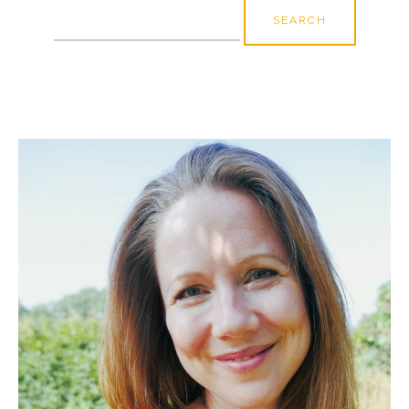
Search
for: