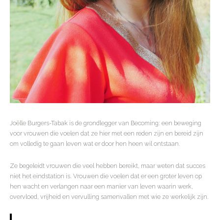
Joëlle Burgers-Tabak is de grondlegger van Becoming: een beweging
voor vrouwen die voelen dat ze hier met een reden zijn en bereid zijn
om volledig te gaan leven wat er door hen heen wil ontstaan.
Ze begeleidt vrouwen die veel hebben bereikt, maar weten dat succes
niet het eindstation is. Vrouwen die voelen dat er een groter leven op
hen wacht en verlangen naar een manier van leven waarin werk,
overvloed, vrijheid en vervulling samenvallen met wie ze werkelijk zijn.