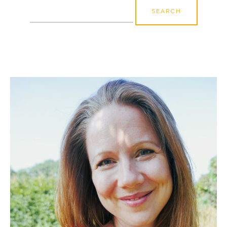
Search
for: