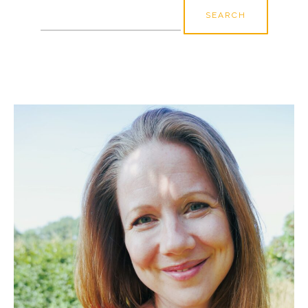
Search
for: