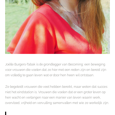
Joëlle Burgers-Tabak is de grondlegger van Becoming: een beweging
voor vrouwen die voelen dat ze hier met een reden zijn en bereid zijn
om volledig te gaan leven wat er door hen heen wil ontstaan.
Ze begeleidt vrouwen die veel hebben bereikt, maar weten dat succes
niet het eindstation is. Vrouwen die voelen dat er een groter leven op
hen wacht en verlangen naar een manier van leven waarin werk,
overvloed, vrijheid en vervulling samenvallen met wie ze werkelijk zijn.