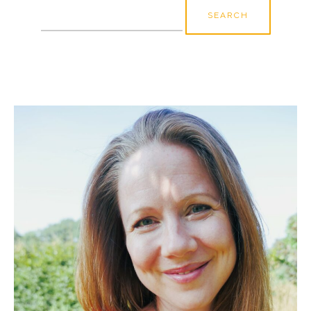
Search
for: