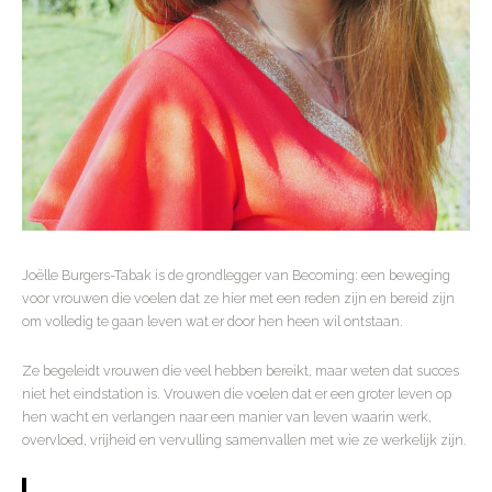
Joëlle Burgers-Tabak is de grondlegger van Becoming: een beweging
voor vrouwen die voelen dat ze hier met een reden zijn en bereid zijn
om volledig te gaan leven wat er door hen heen wil ontstaan.
Ze begeleidt vrouwen die veel hebben bereikt, maar weten dat succes
niet het eindstation is. Vrouwen die voelen dat er een groter leven op
hen wacht en verlangen naar een manier van leven waarin werk,
overvloed, vrijheid en vervulling samenvallen met wie ze werkelijk zijn.