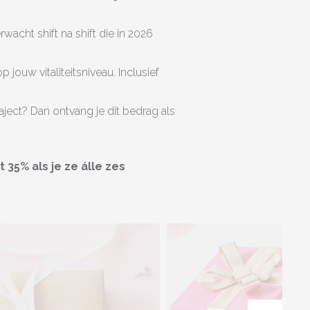
wacht shift na shift die in 2026
jouw vitaliteitsniveau. Inclusief
raject? Dan ontvang je dit bedrag als
 35% als je ze álle zes