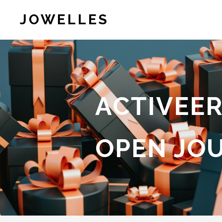
JOWELLES
ACTIVEER
OPEN JO