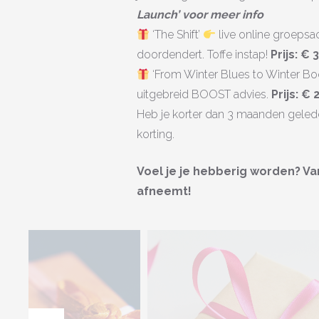
Launch’ voor meer info
‘The Shift’
live online groepsac
doordendert. Toffe instap!
Prijs:
€ 3
‘From Winter Blues to Winter Bo
uitgebreid BOOST advies.
Prijs: €
Heb je korter dan 3 maanden geleden 
korting.
Voel je je hebberig worden? Van
afneemt!