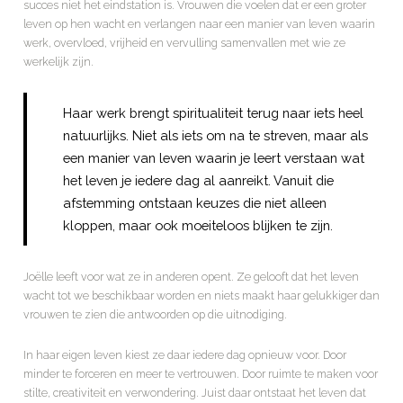
succes niet het eindstation is. Vrouwen die voelen dat er een groter
leven op hen wacht en verlangen naar een manier van leven waarin
werk, overvloed, vrijheid en vervulling samenvallen met wie ze
werkelijk zijn.
Haar werk brengt spiritualiteit terug naar iets heel
natuurlijks. Niet als iets om na te streven, maar als
een manier van leven waarin je leert verstaan wat
het leven je iedere dag al aanreikt. Vanuit die
afstemming ontstaan keuzes die niet alleen
kloppen, maar ook moeiteloos blijken te zijn.
Joëlle leeft voor wat ze in anderen opent. Ze gelooft dat het leven
wacht tot we beschikbaar worden en niets maakt haar gelukkiger dan
vrouwen te zien die antwoorden op die uitnodiging.
In haar eigen leven kiest ze daar iedere dag opnieuw voor. Door
minder te forceren en meer te vertrouwen. Door ruimte te maken voor
stilte, creativiteit en verwondering. Juist daar ontstaat het leven dat