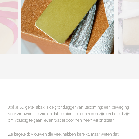
Joëlle Burgers-Tabak is de grondlegger van Becoming: een beweging
voor vrouwen die voelen dat ze hier met een reden zijn en bereid zijn
om volledig te gaan leven wat er door hen heen wil ontstaan.
Ze begeleidt vrouwen die veel hebben bereikt, maar weten dat