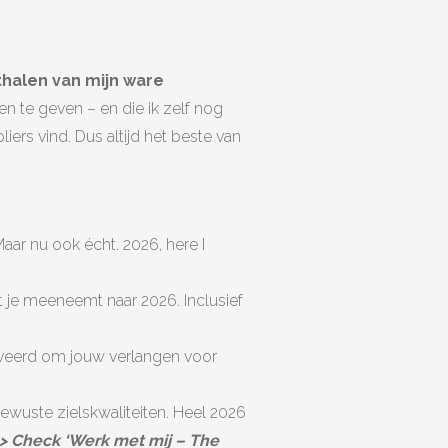
nthalen van mijn ware
n te geven – en die ik zelf nog
ers vind. Dus altijd het beste van
Maar nu ook écht. 2026, here I
 je meeneemt naar 2026. Inclusief
tiveerd om jouw verlangen voor
ewuste zielskwaliteiten. Heel 2026
> Check ‘Werk met mij – The