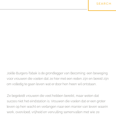
r:
Joëlle Burgers-Tabak is de grondlegger van Becoming: een beweging
voor vrouwen die voelen dat ze hier met een reden zijn en bereid zijn
om volledig te gaan leven wat er door hen heen wil ontstaan.
Ze begeleidt vrouwen die veel hebben bereikt, maar weten dat
succes niet het eindstation is. Vrouwen die voelen dat er een groter
leven op hen wacht en verlangen naar een manier van leven waarin
werk, overvloed, vrijheid en vervulling samenvallen met wie ze