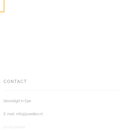
CONTACT
Gevestigd in Epe
E-mail: info@jowelles.nl
privacybeleid